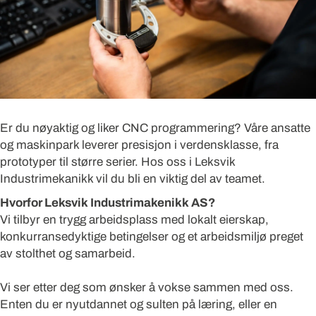
Er du nøyaktig og liker CNC programmering? Våre ansatte
og maskinpark leverer presisjon i verdensklasse, fra
prototyper til større serier. Hos oss i Leksvik
Industrimekanikk vil du bli en viktig del av teamet.
Hvorfor Leksvik Industrimakenikk AS?
Vi tilbyr en trygg arbeidsplass med lokalt eierskap,
konkurransedyktige betingelser og et arbeidsmiljø preget
av stolthet og samarbeid.
Vi ser etter deg som ønsker å vokse sammen med oss.
Enten du er nyutdannet og sulten på læring, eller en