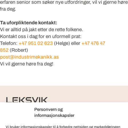
erfaren senior som søker nye utfordringer, vil vi gjerne høre
fra deg.
Ta uforpliktende kontakt:
Vi er alltid på jakt etter de rette folkene.
Kontakt oss i dag for en uformell prat:
Telefon:
+47 951 02 623
(Helge) eller
+47 476 47
852
(Robert)
post@industrimekanikk.as
Vi vil gjerne høre fra deg!
Personvern og
Org.nr.: 997 125 835
informasjonskapsler
Vi bruker informasjonskapsler til å forbedre nettsiden og markedsføringen