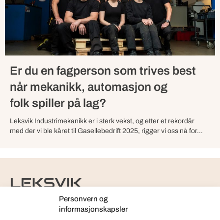
Er du en fagperson som trives best
når mekanikk, automasjon og
folk spiller på lag?
Leksvik Industrimekanikk er i sterk vekst, og etter et rekordår
med der vi ble kåret til Gasellebedrift 2025, rigger vi oss nå for...
Personvern og
Org.nr.: 997 125 835
informasjonskapsler