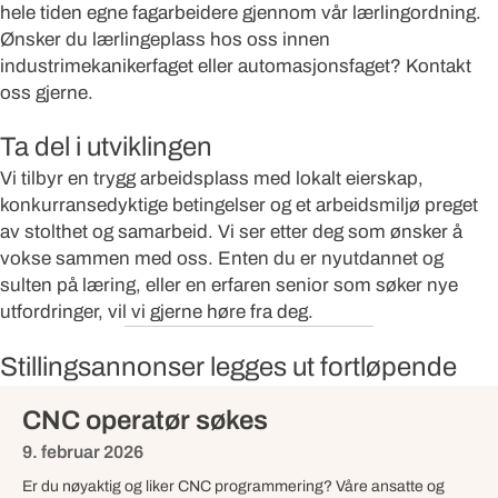
hele tiden egne fagarbeidere gjennom vår lærlingordning.
Ønsker du lærlingeplass hos oss innen
industrimekanikerfaget eller automasjonsfaget? Kontakt
oss gjerne.
Ta del i utviklingen
Vi tilbyr en trygg arbeidsplass med lokalt eierskap,
konkurransedyktige betingelser og et arbeidsmiljø preget
av stolthet og samarbeid. Vi ser etter deg som ønsker å
vokse sammen med oss. Enten du er nyutdannet og
sulten på læring, eller en erfaren senior som søker nye
utfordringer, vil vi gjerne høre fra deg.
Stillingsannonser legges ut fortløpende
CNC operatør søkes
9. februar 2026
Er du nøyaktig og liker CNC programmering? Våre ansatte og