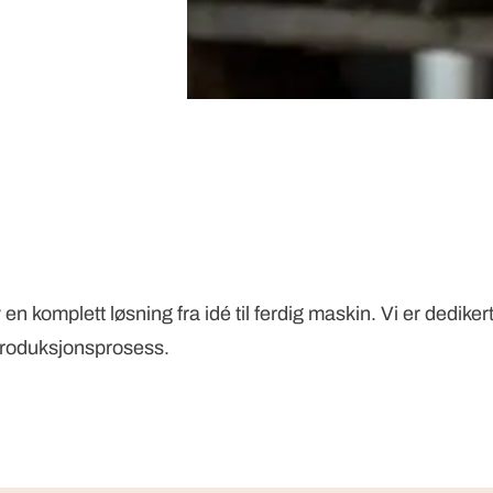
en komplett løsning fra idé til ferdig maskin. Vi er dedike
 produksjonsprosess.